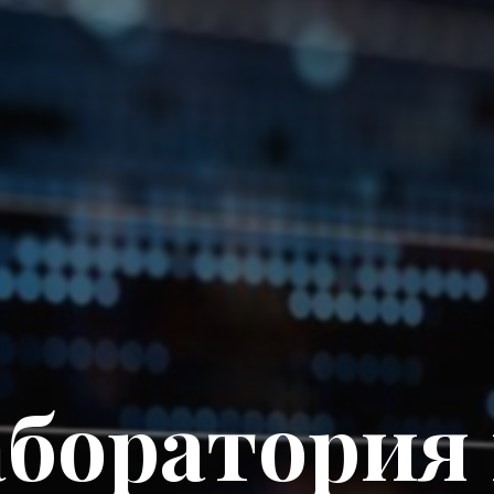
боратория